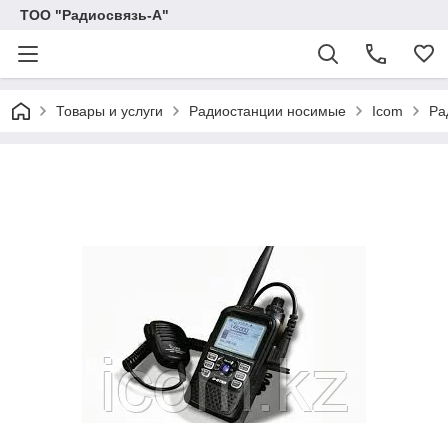
ТОО "Радиосвязь-А"
Товары и услуги
Радиостанции носимые
Icom
Ра