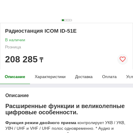
Радиостанция ICOM ID-51E
В наличии
Розница
208 285
₸
Описание
Характеристики
Доставка
Оплата
Усл
Описание
Расширенные функции и великолепные
цифровые особенности.
Функция режим двойного приема
контролирует УКВ / УКВ,
УВЧ / UHF и VHF / UHF полос одновременно. * Аудио и