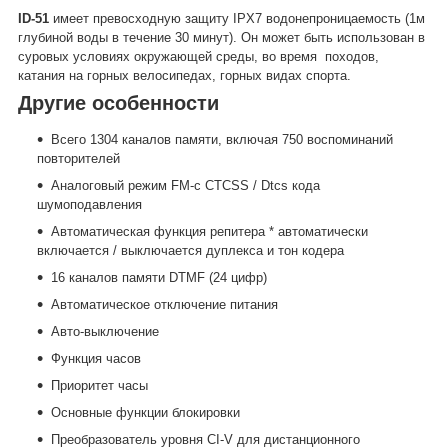
ID-51
имеет превосходную защиту IPX7 водонепроницаемость (1м
глубиной воды в течение 30 минут). Он может быть использован в
суровых условиях окружающей среды, во время походов,
катания на горных велосипедах, горных видах спорта.
Другие особенности
Всего 1304 каналов памяти, включая 750 воспоминаний
повторителей
Аналоговый режим FM-с CTCSS / Dtcs кода
шумоподавления
Автоматическая функция репитера * автоматически
включается / выключается дуплекса и тон кодера
16 каналов памяти DTMF (24 цифр)
Автоматическое отключение питания
Авто-выключение
Функция часов
Приоритет часы
Основные функции блокировки
Преобразователь уровня CI-V для дистанционного