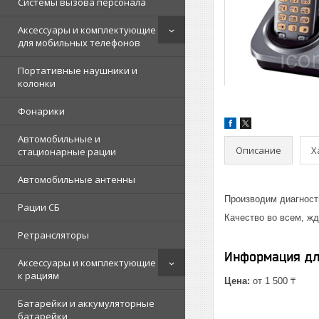
Системы вызова персонала
Аксессуары и комплектующие
для мобильных телефонов
Портативные наушники и
колонки
Фонарики
Автомобильные и
Описание
Х
стационарные рации
Автомобильные антенны
Производим диагност
Рации СБ
Качество во всем, жд
Ретрансляторы
Информация дл
Аксессуары и комплектующие
к рациям
Цена:
от 1 500 ₸
Батарейки и аккумуляторные
батарейки