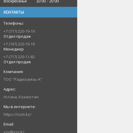
Воскресенье
10:00
20:00
КОНТАКТЫ
+7 (717) 220-19-19
Отдел продаж
+7 (747) 220-19-19
Менеджер
+7 (717) 220-11-82
Отдел продаж
ТОО "Радиосвязь-А"
Астана, Казахстан
https://icom.kz/
vsv@vsv.kz