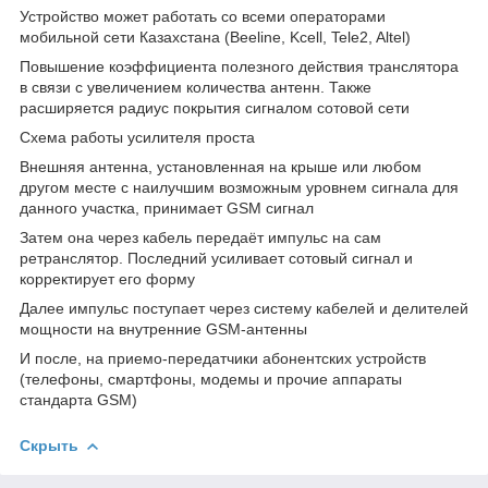
Устройство может работать со всеми операторами
мобильной сети Казахстана (Beeline, Kcell, Tele2, Altel)
Повышение коэффициента полезного действия транслятора
в связи с увеличением количества антенн. Также
расширяется радиус покрытия сигналом сотовой сети
Схема работы усилителя проста
Внешняя антенна, установленная на крыше или любом
другом месте с наилучшим возможным уровнем сигнала для
данного участка, принимает GSM сигнал
Затем она через кабель передаёт импульс на сам
ретранслятор. Последний усиливает сотовый сигнал и
корректирует его форму
Далее импульс поступает через систему кабелей и делителей
мощности на внутренние GSM-антенны
И после, на приемо-передатчики абонентских устройств
(телефоны, смартфоны, модемы и прочие аппараты
стандарта GSM)
Скрыть