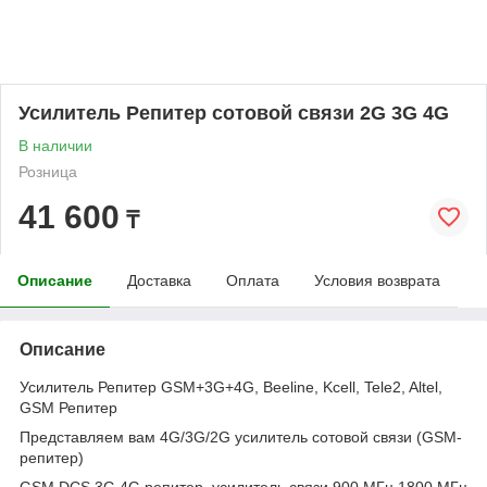
Усилитель Репитер сотовой связи 2G 3G 4G
В наличии
Розница
41 600
₸
Описание
Доставка
Оплата
Условия возврата
Описание
Усилитель Репитер GSM+3G+4G, Beeline, Kcell, Tele2, Altel,
GSM Репитер
Представляем вам 4G/3G/2G усилитель сотовой связи (GSM-
репитер)
GSM DCS 3G 4G репитер, усилитель связи 900 МГц 1800 МГц