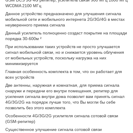
WCDMA 2100 МГц
Данное устройство предназначено для улучшения сигнала
мобильной сети и мобильного интернета 2G/3G/4G в местах
неуверенного приема сигнала
Данный усилитель полноценно создаст покрытие на площади
порядка 30-600м ²
При использовании таких устройств не просто улучшается
сигнал мобильной связи, но и снижается уровень облучения
от мобильных устройств, поскольку нагрузка на них
минимизируется
Главная особенность комплекта в том, что он работает для
всех устройств
Две антенны, наружная и комнатная, для приема сигнала
снаружи и передачи его внутри помещения, репитер для
усиления сигнала внутри дома позволит вам принять сигнал
4G/3G/2G на порядок лучше того, что Вы могли бы себе
позволить без этого комплекта
Особенности 4G/3G/2G усилителя сигнала сотовой связи
(GSM-репитер)
Существенное улучшение сигнала сотовой связи