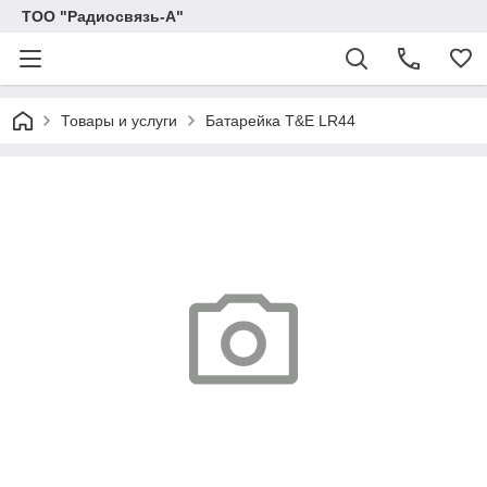
ТОО "Радиосвязь-А"
Товары и услуги
Батарейка T&E LR44