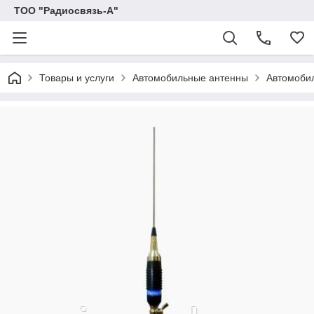
ТОО "Радиосвязь-А"
Товары и услуги
Автомобильные антенны
Автомобил