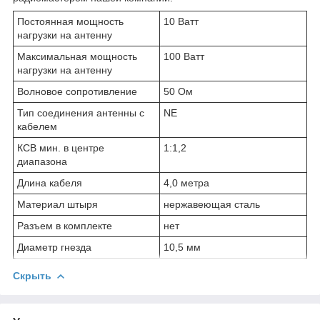
Постоянная мощность
10 Ватт
нагрузки на антенну
Максимальная мощность
100 Ватт
нагрузки на антенну
Волновое сопротивление
50 Ом
Тип соединения антенны с
NЕ
кабелем
КСВ мин. в центре
1:1,2
диапазона
Длина кабеля
4,0 метра
Материал штыря
нержавеющая сталь
Разъем в комплекте
нет
Диаметр гнезда
10,5 мм
Скрыть